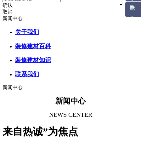
确认
取消
新闻中心
关于我们
装修建材百科
装修建材知识
联系我们
新闻中心
新闻中心
NEWS CENTER
来自热诚”为焦点